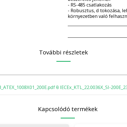
- RS-485 csatlakozás
- Robusztus, d tokozása, l
környezetben való felhaszn
További részletek
_ATEX_1008X01_200E.pdf
IECEx_KTL_22.0036X_SI-200E_2
Kapcsolódó termékek