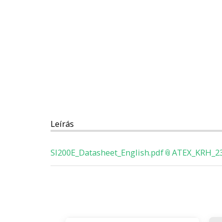
Leírás
SI200E_Datasheet_English.pdf
ATEX_KRH_23