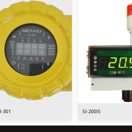
I-301
SI-200IS